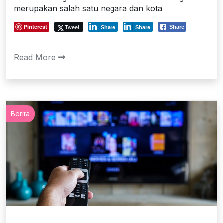
merupakan salah satu negara dan kota
Pinterest
Tweet
Share
Share
Share
Read More
Berita