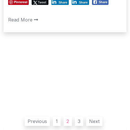
Pinterest
Tweet
Share
Share
Share
Read More
Posts
Previous
1
2
3
Next
pagination