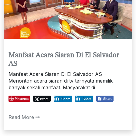
Manfaat Acara Siaran Di El Salvador
AS
Manfaat Acara Siaran Di El Salvador AS –
Menonton acara siaran di tv ternyata memiliki
banyak sekali manfaat. Masyarakat di
Pinterest
Tweet
Share
Share
Share
Read More