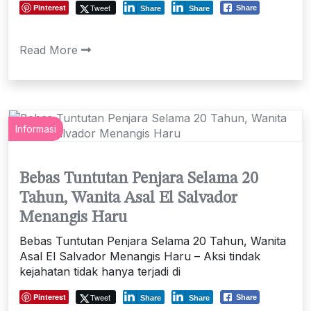
Pinterest
Tweet
Share
Share
Share
Read More
Informasi
Bebas Tuntutan Penjara Selama 20
Tahun, Wanita Asal El Salvador
Menangis Haru
Bebas Tuntutan Penjara Selama 20 Tahun, Wanita
Asal El Salvador Menangis Haru – Aksi tindak
kejahatan tidak hanya terjadi di
Pinterest
Tweet
Share
Share
Share