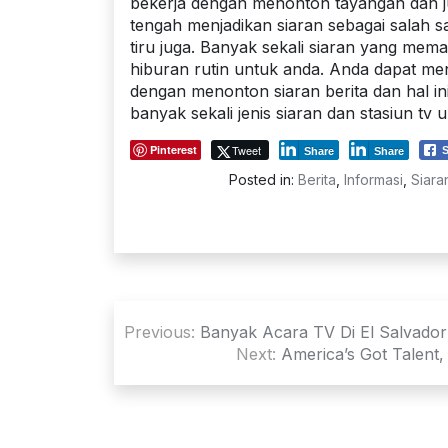
bekerja dengan menonton tayangan dan jug
tengah menjadikan siaran sebagai salah 
tiru juga. Banyak sekali siaran yang mem
hiburan rutin untuk anda. Anda dapat m
dengan menonton siaran berita dan hal i
banyak sekali jenis siaran dan stasiun tv 
Pinterest
Tweet
S
Share
Share
Posted in:
Berita
,
Informasi
,
Siara
Post
Previous:
Banyak Acara TV Di El Salvado
navigation
Next:
America’s Got Talent