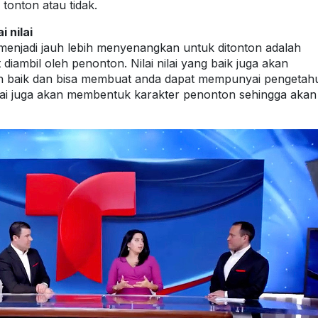
tonton atau tidak.
 nilai
enjadi jauh lebih menyenangkan untuk ditonton adalah
diambil oleh penonton. Nilai nilai yang baik juga akan
ih baik dan bisa membuat anda dapat mempunyai pengetah
 nilai juga akan membentuk karakter penonton sehingga akan