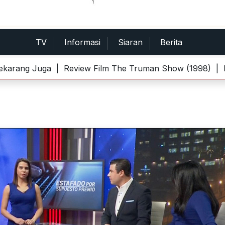
TV
Informasi
Siaran
Berita
uga |
Review Film The Truman Show (1998) |
Kajian Beri