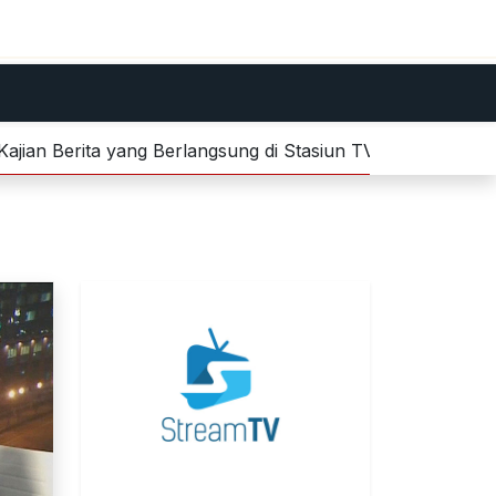
ta yang Berlangsung di Stasiun TV El Salvador |
Ragam Aca