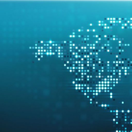
Skip
to
content