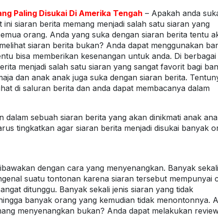
ang Paling Disukai Di Amerika Tengah
– Apakah anda suk
 ini siaran berita memang menjadi salah satu siaran yang
 semua orang. Anda yang suka dengan siaran berita tentu a
 melihat siaran berita bukan? Anda dapat menggunakan ba
g tentu bisa memberikan kesenangan untuk anda. Di berbagai
erita menjadi salah satu siaran yang sangat favorit bagi ba
aja dan anak anak juga suka dengan siaran berita. Tentun
lihat di saluran berita dan anda dapat membacanya dalam
n dalam sebuah siaran berita yang akan dinikmati anak an
rus tingkatkan agar siaran berita menjadi disukai banyak o
s dibawakan dengan cara yang menyenangkan. Banyak sekal
enal suatu tontonan karena siaran tersebut mempunyai ci
angat ditunggu. Banyak sekali jenis siaran yang tidak
hingga banyak orang yang kemudian tidak menontonnya. 
emang menyenangkan bukan? Anda dapat melakukan revie