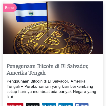
Berita
Penggunaan Bitcoin di El Salvador,
Amerika Tengah
Penggunaan Bitcoin di El Salvador, Amerika
Tengah – Perekonomian yang kian berkembang
setiap harinya membuat ada banyak Negara yang
ikut
Pinterest
Tweet
Share
Share
Share