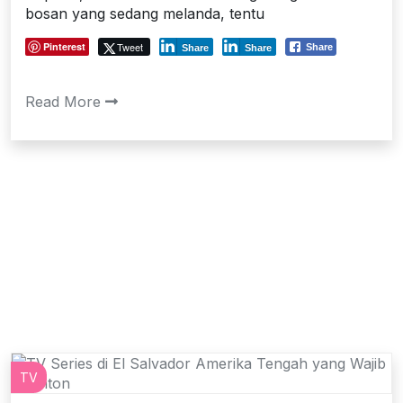
bosan yang sedang melanda, tentu
Pinterest
Tweet
Share
Share
Share
Read More
TV