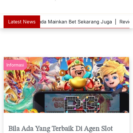
lot Online Anda Mainkan Bet Sekarang Juga |
Latest News
Review Fil
Informasi
Bila Ada Yang Terbaik Di Agen Slot