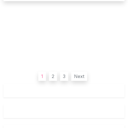
Posts
1
2
3
Next
pagination