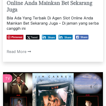
Online Anda Mainkan Bet Sekarang
Juga
Bila Ada Yang Terbaik Di Agen Slot Online Anda
Mainkan Bet Sekarang Juga – Di jaman yang serba
canggih ini
Pinterest
Tweet
Share
Share
Share
Read More
TV