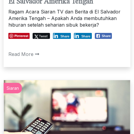
El Salvador Amerika Tengah
Ragam Acara Siaran TV dan Berita di El Salvador
Amerika Tengah – Apakah Anda membutuhkan
hiburan setelah seharian sibuk bekerja?
Pinterest
Tweet
Share
Share
Share
Read More
Siaran