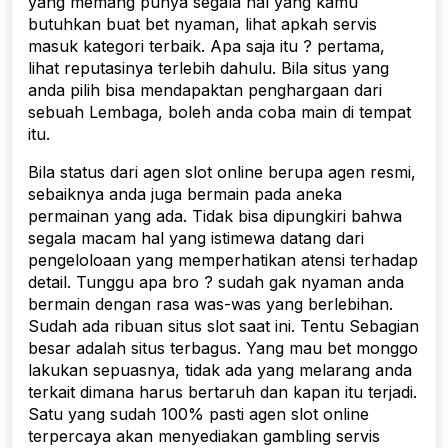
yang memang punya segala hal yang kamu
butuhkan buat bet nyaman, lihat apkah servis
masuk kategori terbaik. Apa saja itu ? pertama,
lihat reputasinya terlebih dahulu. Bila situs yang
anda pilih bisa mendapaktan penghargaan dari
sebuah Lembaga, boleh anda coba main di tempat
itu.
Bila status dari agen slot online berupa agen resmi,
sebaiknya anda juga bermain pada aneka
permainan yang ada. Tidak bisa dipungkiri bahwa
segala macam hal yang istimewa datang dari
pengeloloaan yang memperhatikan atensi terhadap
detail. Tunggu apa bro ? sudah gak nyaman anda
bermain dengan rasa was-was yang berlebihan.
Sudah ada ribuan situs slot saat ini. Tentu Sebagian
besar adalah situs terbagus. Yang mau bet monggo
lakukan sepuasnya, tidak ada yang melarang anda
terkait dimana harus bertaruh dan kapan itu terjadi.
Satu yang sudah 100% pasti agen slot online
terpercaya akan menyediakan gambling servis