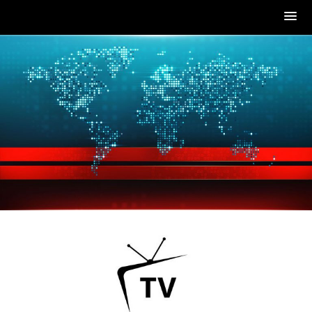
Skip
to
content