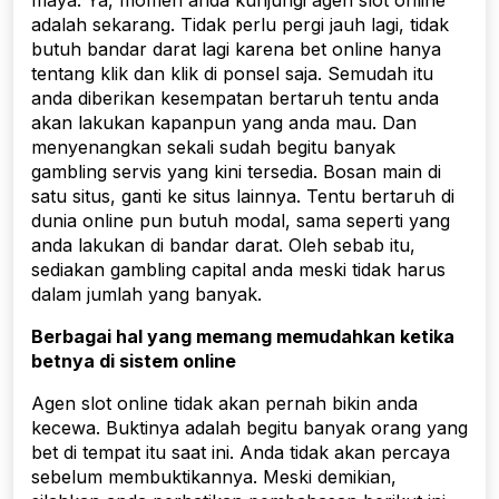
adalah sekarang. Tidak perlu pergi jauh lagi, tidak
butuh bandar darat lagi karena bet online hanya
tentang klik dan klik di ponsel saja. Semudah itu
anda diberikan kesempatan bertaruh tentu anda
akan lakukan kapanpun yang anda mau. Dan
menyenangkan sekali sudah begitu banyak
gambling servis yang kini tersedia. Bosan main di
satu situs, ganti ke situs lainnya. Tentu bertaruh di
dunia online pun butuh modal, sama seperti yang
anda lakukan di bandar darat. Oleh sebab itu,
sediakan gambling capital anda meski tidak harus
dalam jumlah yang banyak.
Berbagai hal yang memang memudahkan ketika
betnya di sistem online
Agen slot online tidak akan pernah bikin anda
kecewa. Buktinya adalah begitu banyak orang yang
bet di tempat itu saat ini. Anda tidak akan percaya
sebelum membuktikannya. Meski demikian,