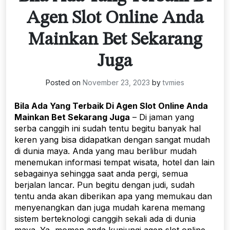
Agen Slot Online Anda
Mainkan Bet Sekarang
Juga
Posted on
November 23, 2023
by
tvmies
Bila Ada Yang Terbaik Di Agen Slot Online Anda
Mainkan Bet Sekarang Juga
–
Di jaman yang
serba canggih ini sudah tentu begitu banyak hal
keren yang bisa didapatkan dengan sangat mudah
di dunia maya. Anda yang mau berlibur mudah
menemukan informasi tempat wisata, hotel dan lain
sebagainya sehingga saat anda pergi, semua
berjalan lancar. Pun begitu dengan judi, sudah
tentu anda akan diberikan apa yang memukau dan
menyenangkan dan juga mudah karena memang
sistem berteknologi canggih sekali ada di dunia
maya. Ya, momen anda kunjungi agen slot online