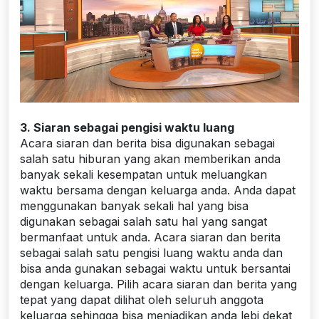
3. Siaran sebagai pengisi waktu luang
Acara siaran dan berita bisa digunakan sebagai
salah satu hiburan yang akan memberikan anda
banyak sekali kesempatan untuk meluangkan
waktu bersama dengan keluarga anda. Anda dapat
menggunakan banyak sekali hal yang bisa
digunakan sebagai salah satu hal yang sangat
bermanfaat untuk anda. Acara siaran dan berita
sebagai salah satu pengisi luang waktu anda dan
bisa anda gunakan sebagai waktu untuk bersantai
dengan keluarga. Pilih acara siaran dan berita yang
tepat yang dapat dilihat oleh seluruh anggota
keluarga sehingga bisa menjadikan anda lebi dekat