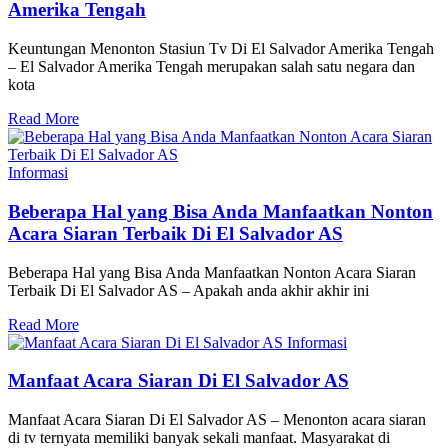
Amerika Tengah
Keuntungan Menonton Stasiun Tv Di El Salvador Amerika Tengah
– El Salvador Amerika Tengah merupakan salah satu negara dan
kota
Read More
Informasi
Beberapa Hal yang Bisa Anda Manfaatkan Nonton
Acara Siaran Terbaik Di El Salvador AS
Beberapa Hal yang Bisa Anda Manfaatkan Nonton Acara Siaran
Terbaik Di El Salvador AS – Apakah anda akhir akhir ini
Read More
Informasi
Manfaat Acara Siaran Di El Salvador AS
Manfaat Acara Siaran Di El Salvador AS – Menonton acara siaran
di tv ternyata memiliki banyak sekali manfaat. Masyarakat di