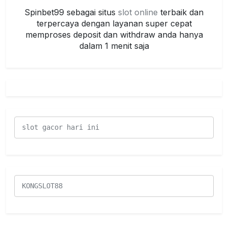
Spinbet99 sebagai situs
slot online
terbaik dan
terpercaya dengan layanan super cepat
memproses deposit dan withdraw anda hanya
dalam 1 menit saja
slot gacor hari ini
KONGSLOT88