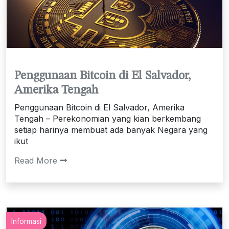
Penggunaan Bitcoin di El Salvador,
Amerika Tengah
Penggunaan Bitcoin di El Salvador, Amerika
Tengah – Perekonomian yang kian berkembang
setiap harinya membuat ada banyak Negara yang
ikut
Read More
Informasi