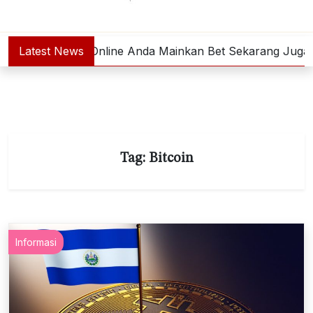
k Di Agen Slot Online Anda Mainkan Bet Sekarang Juga |
Latest News
Tag:
Bitcoin
Informasi