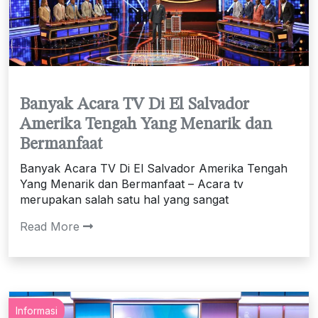
Banyak Acara TV Di El Salvador
Amerika Tengah Yang Menarik dan
Bermanfaat
Banyak Acara TV Di El Salvador Amerika Tengah
Yang Menarik dan Bermanfaat – Acara tv
merupakan salah satu hal yang sangat
Read More
Informasi