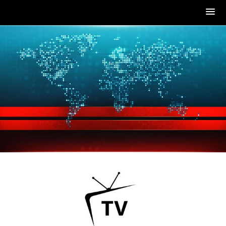
Skip
to
content