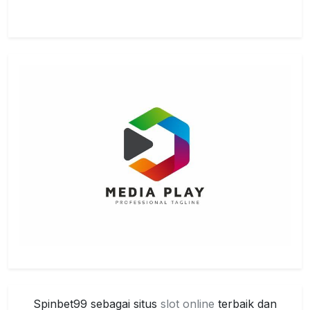
Spinbet99 sebagai situs
slot online
terbaik dan