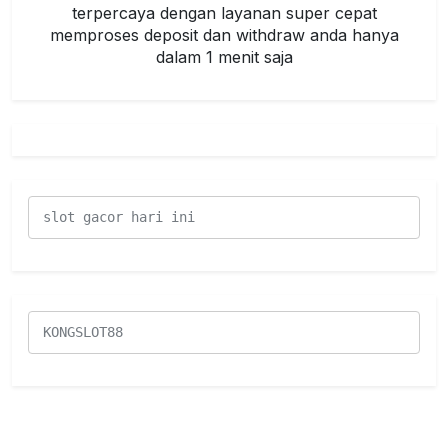
terpercaya dengan layanan super cepat
memproses deposit dan withdraw anda hanya
dalam 1 menit saja
slot gacor hari ini
KONGSLOT88