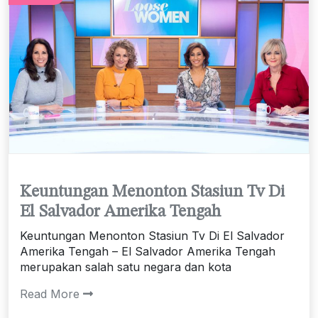
Keuntungan Menonton Stasiun Tv Di
El Salvador Amerika Tengah
Keuntungan Menonton Stasiun Tv Di El Salvador
Amerika Tengah – El Salvador Amerika Tengah
merupakan salah satu negara dan kota
Read More